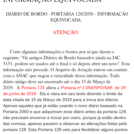
DIÁRIO DE BORDO - PORTARIA 128/2050 - INFORMAÇÃO
EQUIVOCADA.
ATENÇÃO
Corre algumas informações e boatos por aí que dizem o
seguinte: "Os antigos Diários de Bordo baseados ainda na IAC
3151, podem ser usados até o final e só depois abrir um novo". Esta
informação não procede. O Arquivo da Aviação entrou em contato
com a ANAC que negou a veracidade dessa informação. Todo
diário antigo deve ser encerrado até o dia 15 de Março de
2019.
A
Portaria 128
altera a
Portaria nº 2.050/SPO/SAR, de 29
de junho de 2018
.
Ela é clara em seu texto dizendo o limite da
data citada de 15 de Março de 2019 para a troca dos diários.
Apenas aqueles que já estão usando o novo diário baseado na
Portaria 2050 e que adquiriram esse diário antes da portaria 128,
não precisam encerrar e trocar por outro, porque já estão dentro
das normas, apenas passem a observar as alterações feitas pela
portaria 128. Esta Portaria 128 veio para flexibilizar alguns pontos