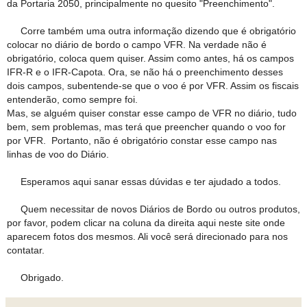
da Portaria 2050, principalmente no quesito "Preenchimento".
Corre também uma outra informação dizendo que é obrigatório
colocar no diário de bordo o campo VFR. Na verdade não é
obrigatório, coloca quem quiser. Assim como antes, há os campos
IFR-R e o IFR-Capota. Ora, se não há o preenchimento desses
dois campos, subentende-se que o voo é por VFR. Assim os fiscais
entenderão, como sempre foi.
Mas, se alguém quiser constar esse campo de VFR no diário, tudo
bem, sem problemas, mas terá que preencher quando o voo for
por VFR. Portanto, não é obrigatório constar esse campo nas
linhas de voo do Diário.
Esperamos aqui sanar essas dúvidas e ter ajudado a todos.
Quem necessitar de novos Diários de Bordo ou outros produtos,
por favor, podem clicar na coluna da direita aqui neste site onde
aparecem fotos dos mesmos. Ali você será direcionado para nos
contatar.
Obrigado.