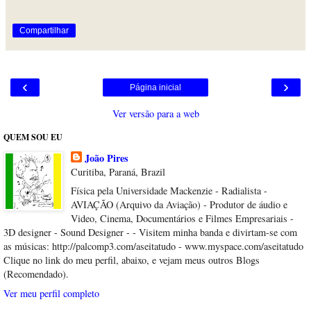
Compartilhar
‹
›
Página inicial
Ver versão para a web
QUEM SOU EU
João Pires
Curitiba, Paraná, Brazil
Física pela Universidade Mackenzie - Radialista -
AVIAÇÃO (Arquivo da Aviação) - Produtor de áudio e
Video, Cinema, Documentários e Filmes Empresariais -
3D designer - Sound Designer - - Visitem minha banda e divirtam-se com
as músicas: http://palcomp3.com/aseitatudo - www.myspace.com/aseitatudo
Clique no link do meu perfil, abaixo, e vejam meus outros Blogs
(Recomendado).
Ver meu perfil completo