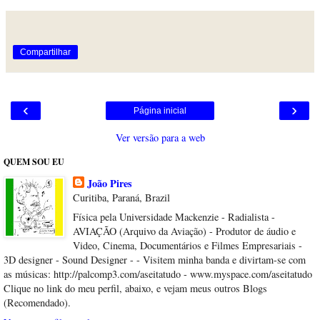
Compartilhar
‹
›
Página inicial
Ver versão para a web
QUEM SOU EU
João Pires
Curitiba, Paraná, Brazil
Física pela Universidade Mackenzie - Radialista -
AVIAÇÃO (Arquivo da Aviação) - Produtor de áudio e
Video, Cinema, Documentários e Filmes Empresariais -
3D designer - Sound Designer - - Visitem minha banda e divirtam-se com
as músicas: http://palcomp3.com/aseitatudo - www.myspace.com/aseitatudo
Clique no link do meu perfil, abaixo, e vejam meus outros Blogs
(Recomendado).