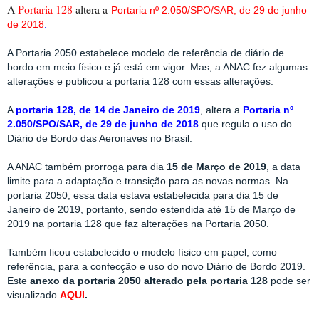
A
Portaria 128
altera a
Portaria nº 2.050/SPO/SAR, de 29 de junho
de 2018
.
A Portaria 2050 estabelece modelo de referência de diário de
bordo em meio físico e já está em vigor. Mas, a ANAC fez algumas
alterações e publicou a portaria 128 com essas alterações.
A
portaria 128, de 14 de Janeiro de 2019
, altera a
Portaria nº
2.050/SPO/SAR, de 29 de junho de 2018
que regula o uso do
Diário de Bordo das Aeronaves no Brasil.
A ANAC também prorroga para dia
15 de Março de 2019
, a data
limite para a adaptação e transição para as novas normas. Na
portaria 2050, essa data estava estabelecida para dia 15 de
Janeiro de 2019, portanto, sendo estendida até 15 de Março de
2019 na portaria 128 que faz alterações na Portaria 2050.
Também ficou estabelecido o modelo físico em papel, como
referência, para a confecção e uso do novo Diário de Bordo 2019.
Este
anexo da portaria 2050 alterado pela portaria 128
pode ser
visualizado
AQUI
.