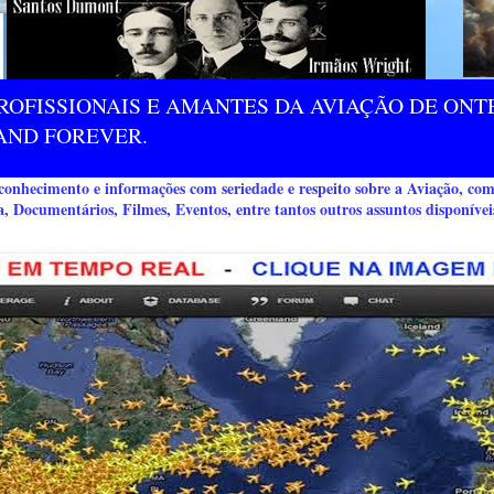
ROFISSIONAIS E AMANTES DA AVIAÇÃO DE ONTE
AND FOREVER.
nhecimento e informações com seriedade e respeito sobre a Aviação, co
a, Documentários, Filmes, Eventos, entre tantos outros assuntos disponívei