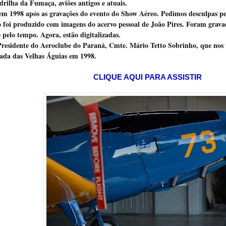
drilha da Fumaça, aviões antigos e atuais.
em 1998 após as gravações do evento do Show Aéreo. Pedimos desculpas pe
eo foi produzido com imagens do acervo pessoal de João Pires. Foram grava
pelo tempo. Agora, estão digitalizadas.
esidente do Aeroclube do Paraná, Cmte. Mário Tetto Sobrinho, que nos to
oada das Velhas Águias em 1998.
CLIQUE AQUI PARA ASSISTIR