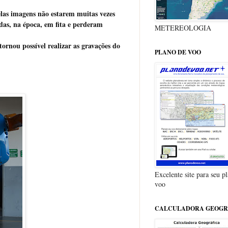
las imagens não estarem muitas vezes
das, na época, em fita e perderam
METEREOLOGIA
rnou possível realizar as gravações do
PLANO DE VOO
Excelente site para seu p
voo
CALCULADORA GEOGR