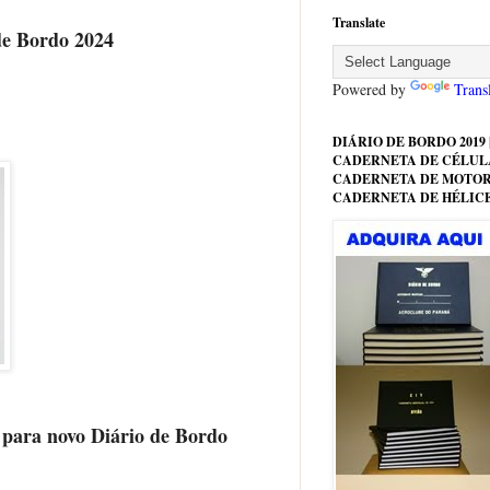
Translate
de Bordo 2024
Powered by
Trans
DIÁRIO DE BORDO 2019 |
CADERNETA DE CÉLULA
CADERNETA DE MOTOR
CADERNETA DE HÉLIC
para novo Diário de Bordo