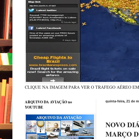
CLIQUE NA IMAGEM PARA VER O TRÁFEGO AÉREO E
ARQUIVO DA AVIAÇÃO no
quinta-feira, 21 de 
YOUTUBE
NOVO DIÁR
MARÇO DE 