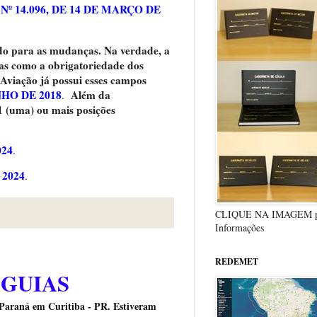
Nº 14.096, DE 14 DE MARÇO DE
do para as mudanças. Na verdade, a
 como a obrigatoriedade dos
Aviação já possui esses campos
NHO DE 2018
Além da
.
 (uma) ou mais posições
024
.
 2024
.
CLIQUE NA IMAGEM p
Informações
REDEMET
GUIAS
 Paraná em Curitiba - PR. Estiveram