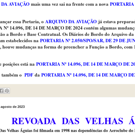
 DA AVIAÇÃO
mais uma vez sai na frente com a nova
PORTARIA 
çar essa Portaria, o
ARQUIVO DA AVIAÇÃO
já estava prepara
 Nº 14.096, DE 14 DE MARÇO DE 2024 contém algumas mudanças
o a Bordo e Base Contratual. Os Diários de Bordo do Arquivo da 
am estabelecidos na
PORTARIA Nº 2.050/SPO/SAR, DE 29 DE JU
, houve mudanças na forma de preencher a Função a Bordo, com 1
 posições está na
PORTARIA Nº 14.096, DE 14 DE MARÇO DE 2
mbém o
PDF
da
PORTARIA Nº 14.096, DE 14 DE MARÇO DE
e agosto de 2023
REVOADA DAS VELHAS Á
as Velhas Águias foi filmada em 1998 nas dependências do Aeroclube do