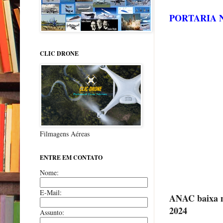
PORTARIA Nº
CLIC DRONE
Filmagens Aéreas
ENTRE EM CONTATO
Nome:
E-Mail:
ANAC baixa 
2024
Assunto: