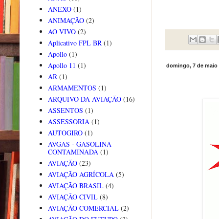
ANEXO
(1)
ANIMAÇÃO
(2)
AO VIVO
(2)
Aplicativo FPL BR
(1)
Apollo
(1)
Apollo 11
(1)
domingo, 7 de maio
AR
(1)
ARMAMENTOS
(1)
ARQUIVO DA AVIAÇÃO
(16)
ASSENTOS
(1)
ASSESSORIA
(1)
AUTOGIRO
(1)
AVGAS - GASOLINA
CONTAMINADA
(1)
AVIAÇÃO
(23)
AVIAÇÃO AGRÍCOLA
(5)
AVIAÇÃO BRASIL
(4)
AVIAÇÃO CIVIL
(8)
AVIAÇÃO COMERCIAL
(2)