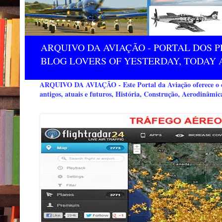
ARQUIVO DA AVIAÇÃO - PORTAL DOS P
BLOG LOVERS OF YESTERDAY, TODAY 
ARQUIVO DA AVIAÇÃO - Este Portal da Aviação oferece o co
antigos, atuais e futuros, História, Construção, Aerodinâmic