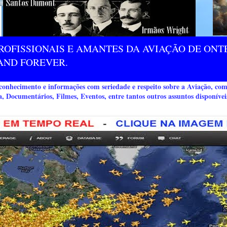
ROFISSIONAIS E AMANTES DA AVIAÇÃO DE ONTE
AND FOREVER.
nhecimento e informações com seriedade e respeito sobre a Aviação, co
a, Documentários, Filmes, Eventos, entre tantos outros assuntos disponívei