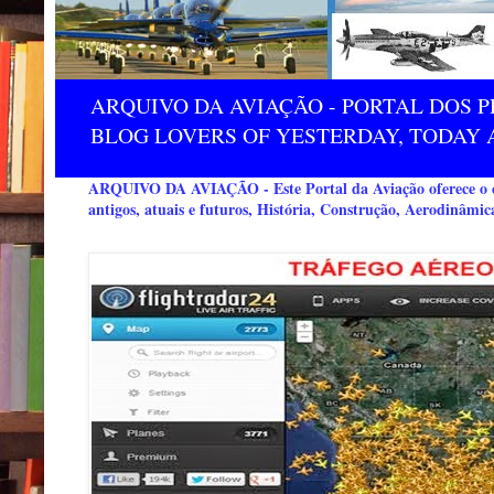
ARQUIVO DA AVIAÇÃO - PORTAL DOS P
BLOG LOVERS OF YESTERDAY, TODAY 
ARQUIVO DA AVIAÇÃO - Este Portal da Aviação oferece o co
antigos, atuais e futuros, História, Construção, Aerodinâmic