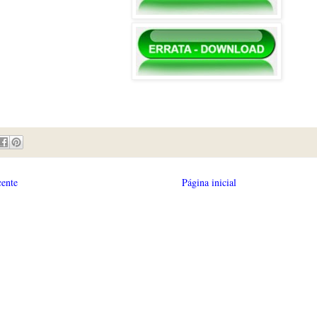
cente
Página inicial