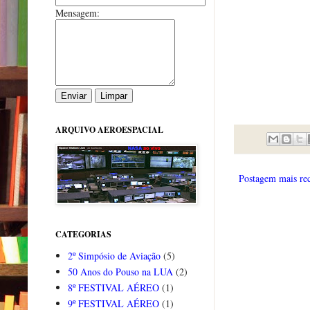
Mensagem:
ARQUIVO AEROESPACIAL
Postagem mais re
CATEGORIAS
2º Simpósio de Aviação
(5)
50 Anos do Pouso na LUA
(2)
8º FESTIVAL AÉREO
(1)
9º FESTIVAL AÉREO
(1)