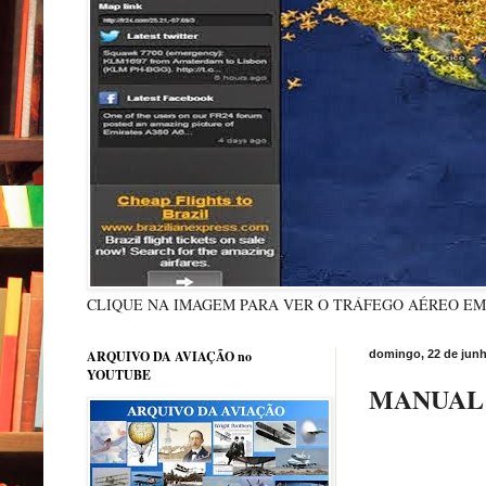
CLIQUE NA IMAGEM PARA VER O TRÁFEGO AÉREO E
ARQUIVO DA AVIAÇÃO no
domingo, 22 de junh
YOUTUBE
MANUAL 