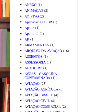
ANEXO
(1)
ANIMAÇÃO
(2)
AO VIVO
(2)
Aplicativo FPL BR
(1)
Apollo
(1)
Apollo 11
(1)
AR
(1)
ARMAMENTOS
(1)
ARQUIVO DA AVIAÇÃO
(16)
ASSENTOS
(1)
ASSESSORIA
(1)
AUTOGIRO
(1)
AVGAS - GASOLINA
CONTAMINADA
(1)
AVIAÇÃO
(23)
AVIAÇÃO AGRÍCOLA
(5)
AVIAÇÃO BRASIL
(4)
AVIAÇÃO CIVIL
(8)
AVIAÇÃO COMERCIAL
(2)