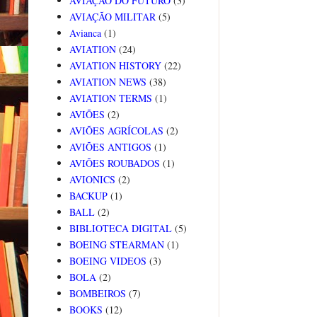
AVIAÇÃO DO FUTURO
(3)
AVIAÇÃO MILITAR
(5)
Avianca
(1)
AVIATION
(24)
AVIATION HISTORY
(22)
AVIATION NEWS
(38)
AVIATION TERMS
(1)
AVIÕES
(2)
AVIÕES AGRÍCOLAS
(2)
AVIÕES ANTIGOS
(1)
AVIÕES ROUBADOS
(1)
AVIONICS
(2)
BACKUP
(1)
BALL
(2)
BIBLIOTECA DIGITAL
(5)
BOEING STEARMAN
(1)
BOEING VIDEOS
(3)
BOLA
(2)
BOMBEIROS
(7)
BOOKS
(12)