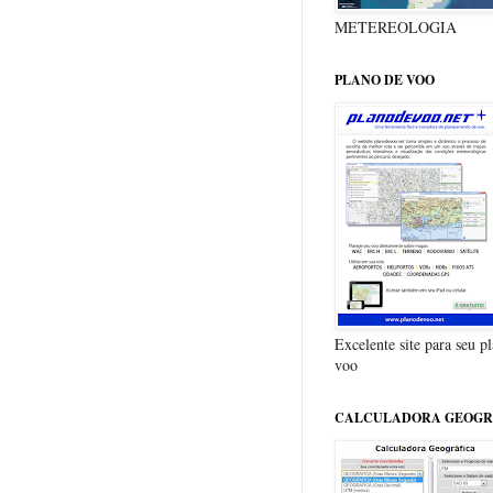
METEREOLOGIA
PLANO DE VOO
Excelente site para seu p
voo
CALCULADORA GEOGR