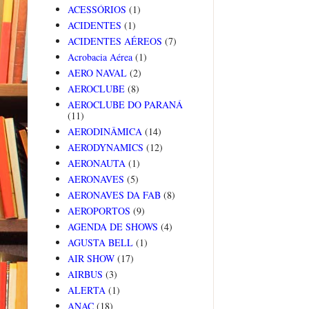
ACESSÓRIOS
(1)
ACIDENTES
(1)
ACIDENTES AÉREOS
(7)
Acrobacia Aérea
(1)
AERO NAVAL
(2)
AEROCLUBE
(8)
AEROCLUBE DO PARANÁ
(11)
AERODINÂMICA
(14)
AERODYNAMICS
(12)
AERONAUTA
(1)
AERONAVES
(5)
AERONAVES DA FAB
(8)
AEROPORTOS
(9)
AGENDA DE SHOWS
(4)
AGUSTA BELL
(1)
AIR SHOW
(17)
AIRBUS
(3)
ALERTA
(1)
ANAC
(18)