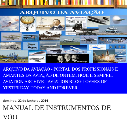
ARQUIVO DA AVIAÇÃO - PORTAL DOS PROFISSIONAIS E
AMANTES DA AVIAÇÃO DE ONTEM, HOJE E SEMPRE.
AVIATION ARCHIVE - AVIATION BLOG LOVERS OF
YESTERDAY, TODAY AND FOREVER.
domingo, 22 de junho de 2014
MANUAL DE INSTRUMENTOS DE
VÔO