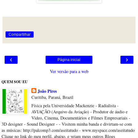
Compartilhar
‹
›
Página inicial
Ver versão para a web
QUEM SOU EU
João Pires
Curitiba, Paraná, Brazil
Física pela Universidade Mackenzie - Radialista -
AVIAÇÃO (Arquivo da Aviação) - Produtor de áudio e
Video, Cinema, Documentários e Filmes Empresariais -
3D designer - Sound Designer - - Visitem minha banda e divirtam-se com
as músicas: http://palcomp3.com/aseitatudo - www.myspace.com/aseitatudo
Clique no link do meu perfil, abaixo, e vejam meus outros Blogs