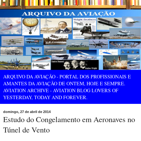
ARQUIVO DA AVIAÇÃO - PORTAL DOS PROFISSIONAIS E
AMANTES DA AVIAÇÃO DE ONTEM, HOJE E SEMPRE.
AVIATION ARCHIVE - AVIATION BLOG LOVERS OF
YESTERDAY, TODAY AND FOREVER.
domingo, 27 de abril de 2014
Estudo do Congelamento em Aeronaves no
Túnel de Vento