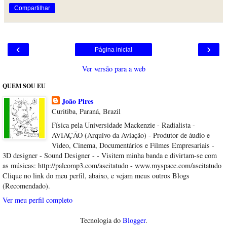
Compartilhar
‹
›
Página inicial
Ver versão para a web
QUEM SOU EU
João Pires
Curitiba, Paraná, Brazil
Física pela Universidade Mackenzie - Radialista -
AVIAÇÃO (Arquivo da Aviação) - Produtor de áudio e
Video, Cinema, Documentários e Filmes Empresariais -
3D designer - Sound Designer - - Visitem minha banda e divirtam-se com
as músicas: http://palcomp3.com/aseitatudo - www.myspace.com/aseitatudo
Clique no link do meu perfil, abaixo, e vejam meus outros Blogs
(Recomendado).
Ver meu perfil completo
Tecnologia do
Blogger
.