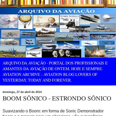
ARQUIVO DA AVIAÇÃO - PORTAL DOS PROFISSIONAIS E
AMANTES DA AVIAÇÃO DE ONTEM, HOJE E SEMPRE.
AVIATION ARCHIVE - AVIATION BLOG LOVERS OF
YESTERDAY, TODAY AND FOREVER.
domingo, 27 de abril de 2014
BOOM SÔNICO - ESTRONDO SÔNICO
Suavizando o Boom: em forma de Sonic Demonstrador