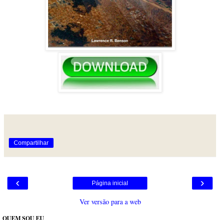
Compartilhar
‹
›
Página inicial
Ver versão para a web
QUEM SOU EU