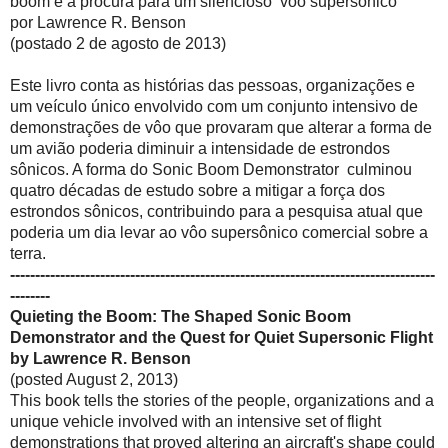
boom e a procura para um silencioso vôo supersônico
por Lawrence R. Benson
(postado 2 de agosto de 2013)
Este livro conta as histórias das pessoas, organizações e
um veículo único envolvido com um conjunto intensivo de
demonstrações de vôo que provaram que alterar a forma de
um avião poderia diminuir a intensidade de estrondos
sônicos. A forma do Sonic Boom Demonstrator culminou
quatro décadas de estudo sobre a mitigar a força dos
estrondos sônicos, contribuindo para a pesquisa atual que
poderia um dia levar ao vôo supersônico comercial sobre a
terra.
-------------------------------------------------------------------------------------
--------
Quieting the Boom: The Shaped Sonic Boom
Demonstrator and the Quest for Quiet Supersonic Flight
by Lawrence R. Benson
(posted August 2, 2013)
This book tells the stories of the people, organizations and a
unique vehicle involved with an intensive set of flight
demonstrations that proved altering an aircraft's shape could