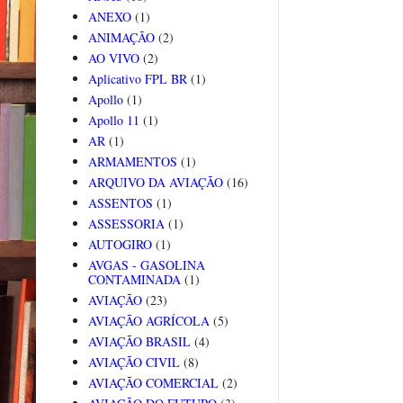
ANEXO
(1)
ANIMAÇÃO
(2)
AO VIVO
(2)
Aplicativo FPL BR
(1)
Apollo
(1)
Apollo 11
(1)
AR
(1)
ARMAMENTOS
(1)
ARQUIVO DA AVIAÇÃO
(16)
ASSENTOS
(1)
ASSESSORIA
(1)
AUTOGIRO
(1)
AVGAS - GASOLINA
CONTAMINADA
(1)
AVIAÇÃO
(23)
AVIAÇÃO AGRÍCOLA
(5)
AVIAÇÃO BRASIL
(4)
AVIAÇÃO CIVIL
(8)
AVIAÇÃO COMERCIAL
(2)