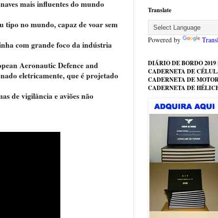
ronaves mais influentes do mundo
Translate
seu tipo no mundo, capaz de voar sem
Powered by
Trans
inha com grande foco da indústria
DIÁRIO DE BORDO 2019 |
uropean Aeronautic Defence and
CADERNETA DE CÉLULA
nado eletricamente, que é projetado
CADERNETA DE MOTOR
CADERNETA DE HÉLIC
s de vigilância e aviões não