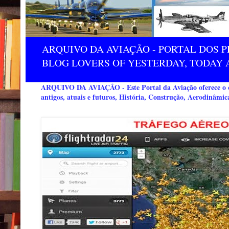
ARQUIVO DA AVIAÇÃO - PORTAL DOS P
BLOG LOVERS OF YESTERDAY, TODAY 
ARQUIVO DA AVIAÇÃO - Este Portal da Aviação oferece o co
antigos, atuais e futuros, História, Construção, Aerodinâmic