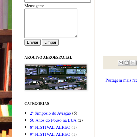
Mensagem:
ARQUIVO AEROESPACIAL
Postagem mais re
CATEGORIAS
2º Simpósio de Aviação
(5)
50 Anos do Pouso na LUA
(2)
8º FESTIVAL AÉREO
(1)
9º FESTIVAL AÉREO
(1)