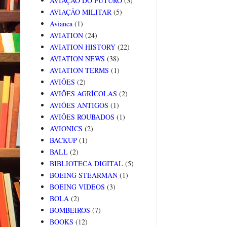
AVIAÇÃO DO FUTURO
(3)
AVIAÇÃO MILITAR
(5)
Avianca
(1)
AVIATION
(24)
AVIATION HISTORY
(22)
AVIATION NEWS
(38)
AVIATION TERMS
(1)
AVIÕES
(2)
AVIÕES AGRÍCOLAS
(2)
AVIÕES ANTIGOS
(1)
AVIÕES ROUBADOS
(1)
AVIONICS
(2)
BACKUP
(1)
BALL
(2)
BIBLIOTECA DIGITAL
(5)
BOEING STEARMAN
(1)
BOEING VIDEOS
(3)
BOLA
(2)
BOMBEIROS
(7)
BOOKS
(12)