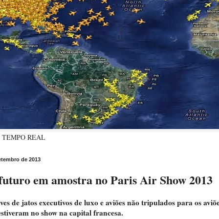
M TEMPO REAL
setembro de 2013
 futuro em amostra no Paris Air Show 2013
es de jatos executivos de luxo e aviões não tripulados para os aviõ
stiveram no show na capital francesa.