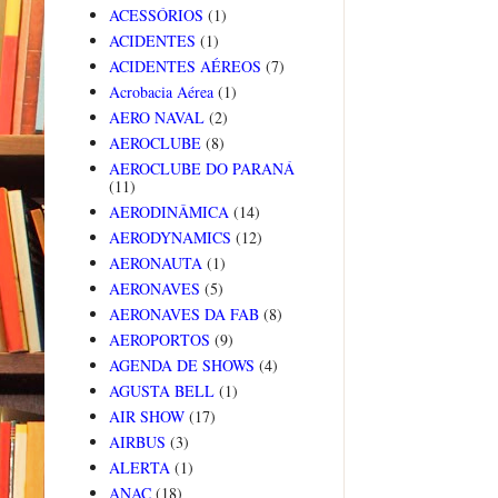
ACESSÓRIOS
(1)
ACIDENTES
(1)
ACIDENTES AÉREOS
(7)
Acrobacia Aérea
(1)
AERO NAVAL
(2)
AEROCLUBE
(8)
AEROCLUBE DO PARANÁ
(11)
AERODINÂMICA
(14)
AERODYNAMICS
(12)
AERONAUTA
(1)
AERONAVES
(5)
AERONAVES DA FAB
(8)
AEROPORTOS
(9)
AGENDA DE SHOWS
(4)
AGUSTA BELL
(1)
AIR SHOW
(17)
AIRBUS
(3)
ALERTA
(1)
ANAC
(18)