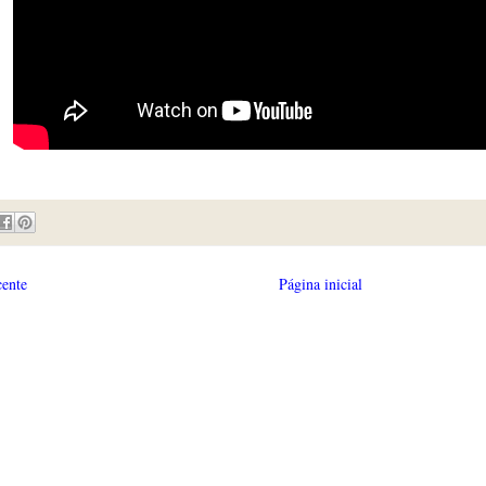
cente
Página inicial