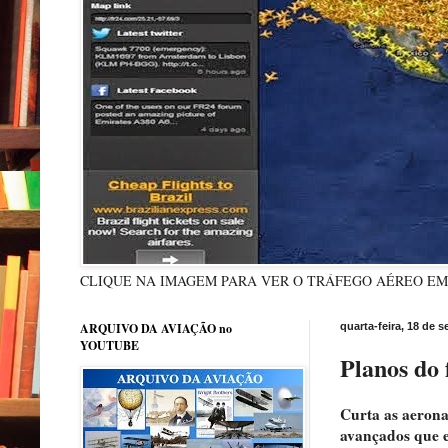
CLIQUE NA IMAGEM PARA VER O TRÁFEGO AÉREO E
ARQUIVO DA AVIAÇÃO no
quarta-feira, 18 de 
YOUTUBE
Planos do
Curta as aeronav
avançados que e