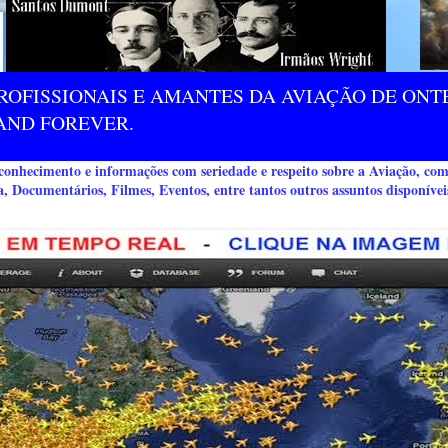
ROFISSIONAIS E AMANTES DA AVIAÇÃO DE ONTE
AND FOREVER.
nhecimento e informações com seriedade e respeito sobre a Aviação, co
a, Documentários, Filmes, Eventos, entre tantos outros assuntos disponívei