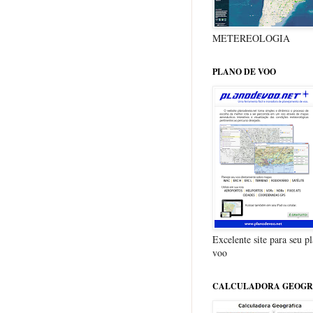
METEREOLOGIA
PLANO DE VOO
Excelente site para seu p
voo
CALCULADORA GEOGR