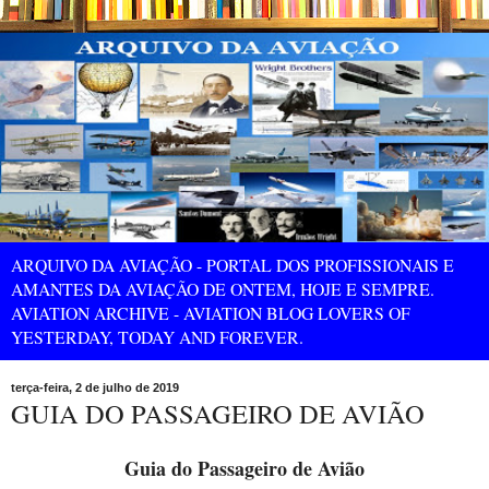
ARQUIVO DA AVIAÇÃO - PORTAL DOS PROFISSIONAIS E
AMANTES DA AVIAÇÃO DE ONTEM, HOJE E SEMPRE.
AVIATION ARCHIVE - AVIATION BLOG LOVERS OF
YESTERDAY, TODAY AND FOREVER.
terça-feira, 2 de julho de 2019
GUIA DO PASSAGEIRO DE AVIÃO
Guia do Passageiro de Avião