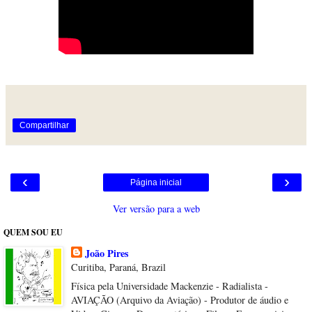
Compartilhar
‹
›
Página inicial
Ver versão para a web
QUEM SOU EU
João Pires
Curitiba, Paraná, Brazil
Física pela Universidade Mackenzie - Radialista -
AVIAÇÃO (Arquivo da Aviação) - Produtor de áudio e