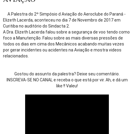
A Palestra do 2º Simpósio d Aviação do Aeroclube do Paraná - 
Elizeth Lacerda, aconteceu no dia 7 de Novembro de 2017 em 
Curitiba no auditório do Sindacta 2. 

A Dra. Elizeth Lacerda falou sobre a segurança de voo tendo como 
foco a Manutenção. Falou sobre as mais diversas pressões de 
todos os dias em cima dos Mecânicos acabando muitas vezes 
por gerar incidentes ou acidentes na Aviação e mostra videos 
relacionados.  
Gostou do assunto da palestra? Deixe seu comentário.
 INSCREVA-SE NO CANAL e receba o que está por vir. Ah, e dá um 
like !! Valeu!