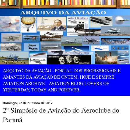
ARQUIVO DA AVIAÇÃO - PORTAL DOS PROFISSIONAIS E
AMANTES DA AVIAÇÃO DE ONTEM, HOJE E SEMPRE.
AVIATION ARCHIVE - AVIATION BLOG LOVERS OF
YESTERDAY, TODAY AND FOREVER.
domingo, 22 de outubro de 2017
2º Simpósio de Aviação do Aeroclube do
Paraná