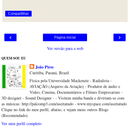
Compartilhar
‹
›
Página inicial
Ver versão para a web
QUEM SOU EU
João Pires
Curitiba, Paraná, Brazil
Física pela Universidade Mackenzie - Radialista -
AVIAÇÃO (Arquivo da Aviação) - Produtor de áudio e
Video, Cinema, Documentários e Filmes Empresariais -
3D designer - Sound Designer - - Visitem minha banda e divirtam-se com
as músicas: http://palcomp3.com/aseitatudo - www.myspace.com/aseitatudo
Clique no link do meu perfil, abaixo, e vejam meus outros Blogs
(Recomendado).
Ver meu perfil completo