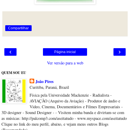
Compartilhar
‹
›
Página inicial
Ver versão para a web
QUEM SOU EU
João Pires
Curitiba, Paraná, Brazil
Física pela Universidade Mackenzie - Radialista -
AVIAÇÃO (Arquivo da Aviação) - Produtor de áudio e
Video, Cinema, Documentários e Filmes Empresariais -
3D designer - Sound Designer - - Visitem minha banda e divirtam-se com
as músicas: http://palcomp3.com/aseitatudo - www.myspace.com/aseitatudo
Clique no link do meu perfil, abaixo, e vejam meus outros Blogs
(Recomendado).