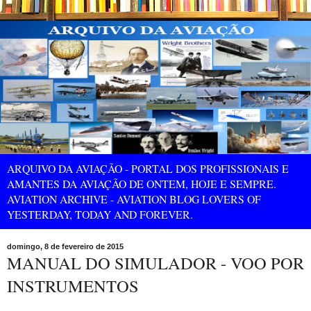
ARQUIVO DA AVIAÇÃO - PORTAL DOS PROFISSIONAIS E
AMANTES DA AVIAÇÃO DE ONTEM, HOJE E SEMPRE.
AVIATION ARCHIVE - AVIATION BLOG LOVERS OF
YESTERDAY, TODAY AND FOREVER.
domingo, 8 de fevereiro de 2015
MANUAL DO SIMULADOR - VOO POR
INSTRUMENTOS