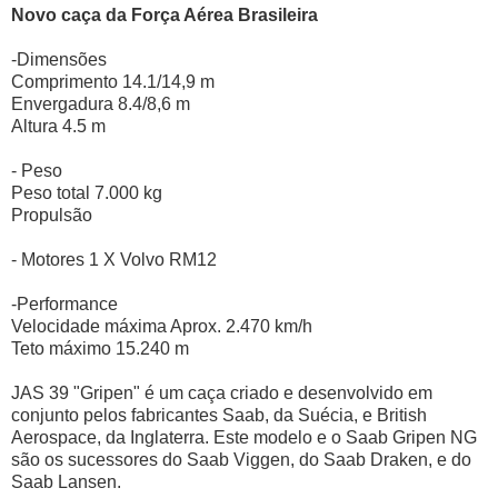
Novo caça da Força Aérea Brasileira
-Dimensões
Comprimento 14.1/14,9 m
Envergadura 8.4/8,6 m
Altura 4.5 m
- Peso
Peso total 7.000 kg
Propulsão
- Motores 1 X Volvo RM12
-Performance
Velocidade máxima Aprox. 2.470 km/h
Teto máximo 15.240 m
JAS 39 "Gripen" é um caça criado e desenvolvido em
conjunto pelos fabricantes Saab, da Suécia, e British
Aerospace, da Inglaterra. Este modelo e o Saab Gripen NG
são os sucessores do Saab Viggen, do Saab Draken, e do
Saab Lansen.