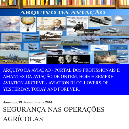
ARQUIVO DA AVIAÇÃO - PORTAL DOS PROFISSIONAIS E
AMANTES DA AVIAÇÃO DE ONTEM, HOJE E SEMPRE.
AVIATION ARCHIVE - AVIATION BLOG LOVERS OF
YESTERDAY, TODAY AND FOREVER.
domingo, 19 de outubro de 2014
SEGURANÇA NAS OPERAÇÕES
AGRÍCOLAS