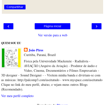
Compartilhar
‹
›
Página inicial
Ver versão para a web
QUEM SOU EU
João Pires
Curitiba, Paraná, Brazil
Física pela Universidade Mackenzie - Radialista -
AVIAÇÃO (Arquivo da Aviação) - Produtor de áudio e
Video, Cinema, Documentários e Filmes Empresariais -
3D designer - Sound Designer - - Visitem minha banda e divirtam-se com
as músicas: http://palcomp3.com/aseitatudo - www.myspace.com/aseitatudo
Clique no link do meu perfil, abaixo, e vejam meus outros Blogs
(Recomendado).
Ver meu perfil completo