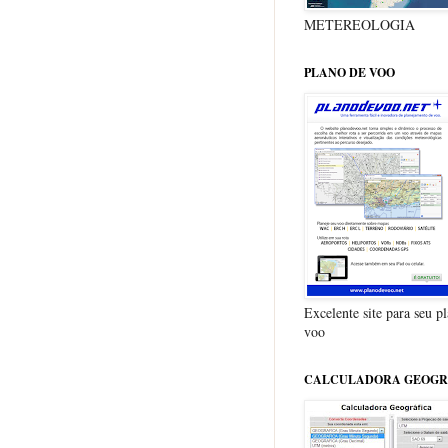
METEREOLOGIA
PLANO DE VOO
Excelente site para seu p
voo
CALCULADORA GEOGR