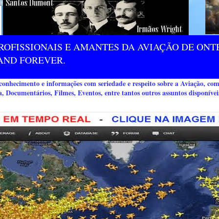
ROFISSIONAIS E AMANTES DA AVIAÇÃO DE ONTE
AND FOREVER.
nhecimento e informações com seriedade e respeito sobre a Aviação, co
a, Documentários, Filmes, Eventos, entre tantos outros assuntos disponívei