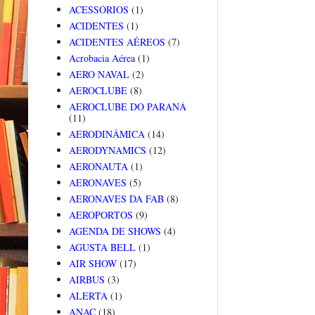
ACESSÓRIOS
(1)
ACIDENTES
(1)
ACIDENTES AÉREOS
(7)
Acrobacia Aérea
(1)
AERO NAVAL
(2)
AEROCLUBE
(8)
AEROCLUBE DO PARANÁ
(11)
AERODINÂMICA
(14)
AERODYNAMICS
(12)
AERONAUTA
(1)
AERONAVES
(5)
AERONAVES DA FAB
(8)
AEROPORTOS
(9)
AGENDA DE SHOWS
(4)
AGUSTA BELL
(1)
AIR SHOW
(17)
AIRBUS
(3)
ALERTA
(1)
ANAC
(18)