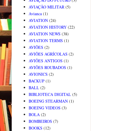
AVIAÇÃO DO FUTURO
(3)
AVIAÇÃO MILITAR
(5)
Avianca
(1)
AVIATION
(24)
AVIATION HISTORY
(22)
AVIATION NEWS
(38)
AVIATION TERMS
(1)
AVIÕES
(2)
AVIÕES AGRÍCOLAS
(2)
AVIÕES ANTIGOS
(1)
AVIÕES ROUBADOS
(1)
AVIONICS
(2)
BACKUP
(1)
BALL
(2)
BIBLIOTECA DIGITAL
(5)
BOEING STEARMAN
(1)
BOEING VIDEOS
(3)
BOLA
(2)
BOMBEIROS
(7)
BOOKS
(12)