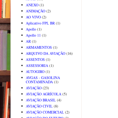
ANEXO
(1)
ANIMAÇÃO
(2)
AO VIVO
(2)
Aplicativo FPL BR
(1)
Apollo
(1)
Apollo 11
(1)
AR
(1)
ARMAMENTOS
(1)
ARQUIVO DA AVIAÇÃO
(16)
ASSENTOS
(1)
ASSESSORIA
(1)
AUTOGIRO
(1)
AVGAS - GASOLINA
CONTAMINADA
(1)
AVIAÇÃO
(23)
AVIAÇÃO AGRÍCOLA
(5)
AVIAÇÃO BRASIL
(4)
AVIAÇÃO CIVIL
(8)
AVIAÇÃO COMERCIAL
(2)