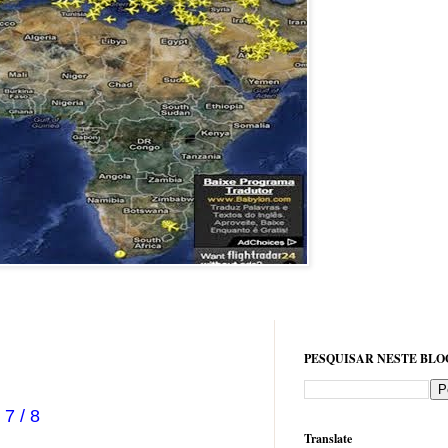
PESQUISAR NESTE BLO
7 / 8
Translate