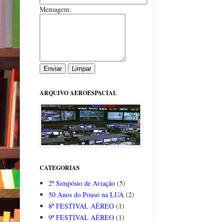
Mensagem:
ARQUIVO AEROESPACIAL
CATEGORIAS
2º Simpósio de Aviação
(5)
50 Anos do Pouso na LUA
(2)
8º FESTIVAL AÉREO
(1)
9º FESTIVAL AÉREO
(1)