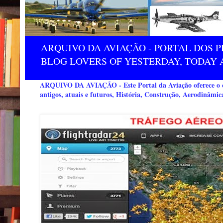
ARQUIVO DA AVIAÇÃO - PORTAL DOS P
BLOG LOVERS OF YESTERDAY, TODAY 
ARQUIVO DA AVIAÇÃO - Este Portal da Aviação oferece o co
antigos, atuais e futuros, História, Construção, Aerodinâmic