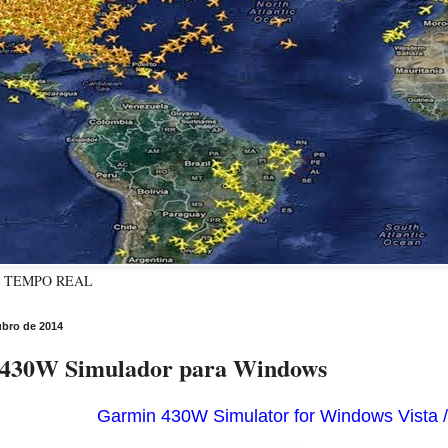
M TEMPO REAL
ubro de 2014
30W Simulador para Windows
Garmin 430W Simulator for Windows Vista / 