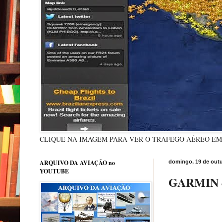
CLIQUE NA IMAGEM PARA VER O TRÁFEGO AÉREO E
ARQUIVO DA AVIAÇÃO no
domingo, 19 de out
YOUTUBE
GARMIN 4