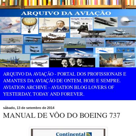
ARQUIVO DA AVIAÇÃO - PORTAL DOS PROFISSIONAIS E
AMANTES DA AVIAÇÃO DE ONTEM, HOJE E SEMPRE.
AVIATION ARCHIVE - AVIATION BLOG LOVERS OF
YESTERDAY, TODAY AND FOREVER.
sábado, 13 de setembro de 2014
MANUAL DE VÔO DO BOEING 737