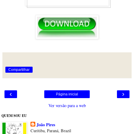
Compartilhar
‹
›
Página inicial
Ver versão para a web
QUEM SOU EU
João Pires
Curitiba, Paraná, Brazil