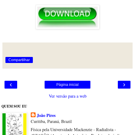
Compartilhar
‹
›
Página inicial
Ver versão para a web
QUEM SOU EU
João Pires
Curitiba, Paraná, Brazil
Física pela Universidade Mackenzie - Radialista -