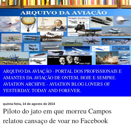
ARQUIVO DA AVIAÇÃO - PORTAL DOS PROFISSIONAIS E
AMANTES DA AVIAÇÃO DE ONTEM, HOJE E SEMPRE.
AVIATION ARCHIVE - AVIATION BLOG LOVERS OF
YESTERDAY, TODAY AND FOREVER.
quinta-feira, 14 de agosto de 2014
Piloto do jato em que morreu Campos
relatou cansaço de voar no Facebook