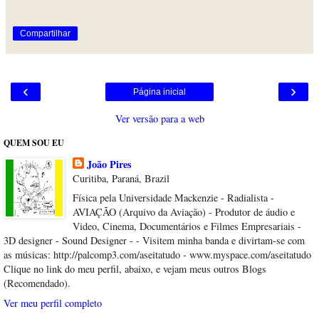
Compartilhar
‹
›
Página inicial
Ver versão para a web
QUEM SOU EU
João Pires
Curitiba, Paraná, Brazil
Física pela Universidade Mackenzie - Radialista -
AVIAÇÃO (Arquivo da Aviação) - Produtor de áudio e
Video, Cinema, Documentários e Filmes Empresariais -
3D designer - Sound Designer - - Visitem minha banda e divirtam-se com
as músicas: http://palcomp3.com/aseitatudo - www.myspace.com/aseitatudo
Clique no link do meu perfil, abaixo, e vejam meus outros Blogs
(Recomendado).
Ver meu perfil completo