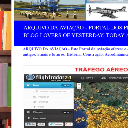
ARQUIVO DA AVIAÇÃO - PORTAL DOS P
BLOG LOVERS OF YESTERDAY, TODAY 
ARQUIVO DA AVIAÇÃO - Este Portal da Aviação oferece o co
antigos, atuais e futuros, História, Construção, Aerodinâmic