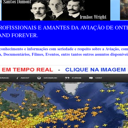
ROFISSIONAIS E AMANTES DA AVIAÇÃO DE ONTE
AND FOREVER.
nhecimento e informações com seriedade e respeito sobre a Aviação, co
a, Documentários, Filmes, Eventos, entre tantos outros assuntos disponívei