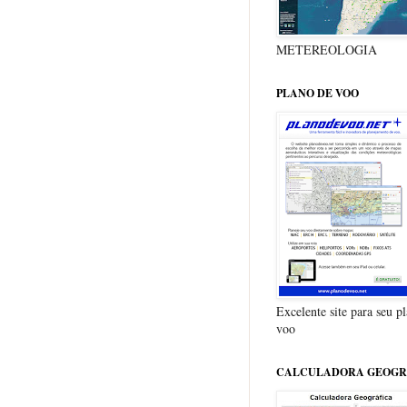
METEREOLOGIA
PLANO DE VOO
Excelente site para seu p
voo
CALCULADORA GEOGR