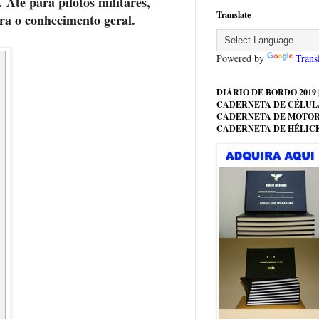
c.
Até para pilotos militares,
Translate
ra o conhecimento geral.
Powered by
Trans
DIÁRIO DE BORDO 2019 |
CADERNETA DE CÉLULA
CADERNETA DE MOTOR
CADERNETA DE HÉLIC