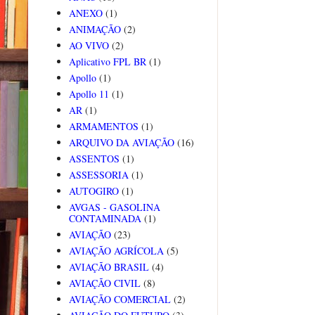
ANEXO
(1)
ANIMAÇÃO
(2)
AO VIVO
(2)
Aplicativo FPL BR
(1)
Apollo
(1)
Apollo 11
(1)
AR
(1)
ARMAMENTOS
(1)
ARQUIVO DA AVIAÇÃO
(16)
ASSENTOS
(1)
ASSESSORIA
(1)
AUTOGIRO
(1)
AVGAS - GASOLINA
CONTAMINADA
(1)
AVIAÇÃO
(23)
AVIAÇÃO AGRÍCOLA
(5)
AVIAÇÃO BRASIL
(4)
AVIAÇÃO CIVIL
(8)
AVIAÇÃO COMERCIAL
(2)