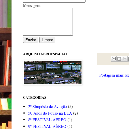
Mensagem:
ARQUIVO AEROESPACIAL
Postagem mais re
CATEGORIAS
2º Simpósio de Aviação
(5)
50 Anos do Pouso na LUA
(2)
8º FESTIVAL AÉREO
(1)
9º FESTIVAL AÉREO
(1)