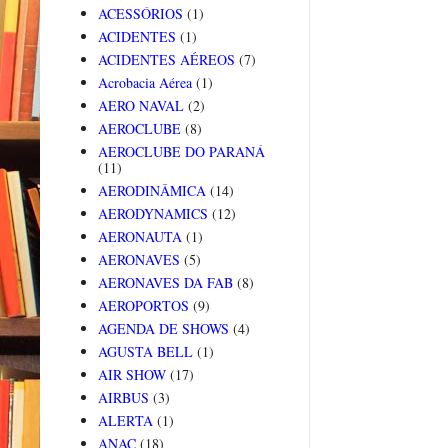
ACESSÓRIOS
(1)
ACIDENTES
(1)
ACIDENTES AÉREOS
(7)
Acrobacia Aérea
(1)
AERO NAVAL
(2)
AEROCLUBE
(8)
AEROCLUBE DO PARANÁ
(11)
AERODINÂMICA
(14)
AERODYNAMICS
(12)
AERONAUTA
(1)
AERONAVES
(5)
AERONAVES DA FAB
(8)
AEROPORTOS
(9)
AGENDA DE SHOWS
(4)
AGUSTA BELL
(1)
AIR SHOW
(17)
AIRBUS
(3)
ALERTA
(1)
ANAC
(18)