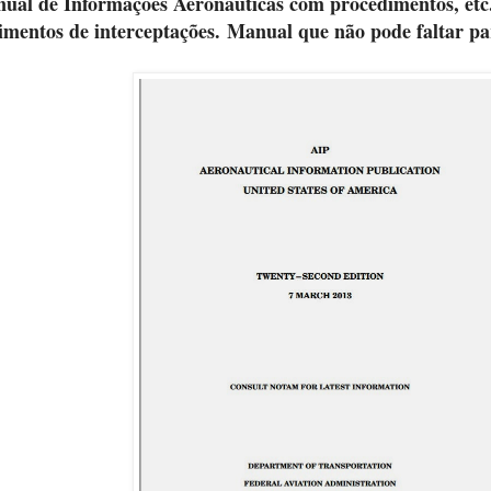
nual de Informações Aeronáuticas com procedimentos, et
imentos de interceptações.
Manual que não pode faltar pa