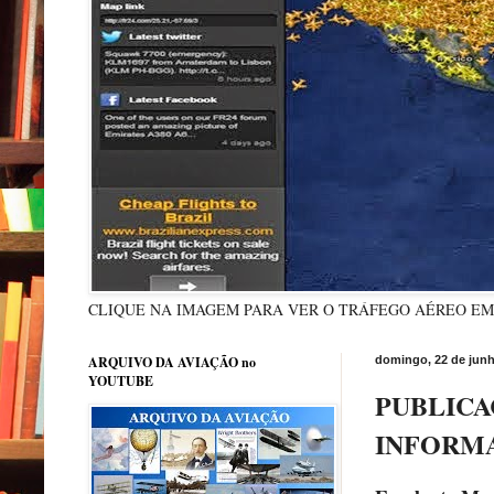
CLIQUE NA IMAGEM PARA VER O TRÁFEGO AÉREO E
ARQUIVO DA AVIAÇÃO no
domingo, 22 de junh
YOUTUBE
PUBLICA
INFORM