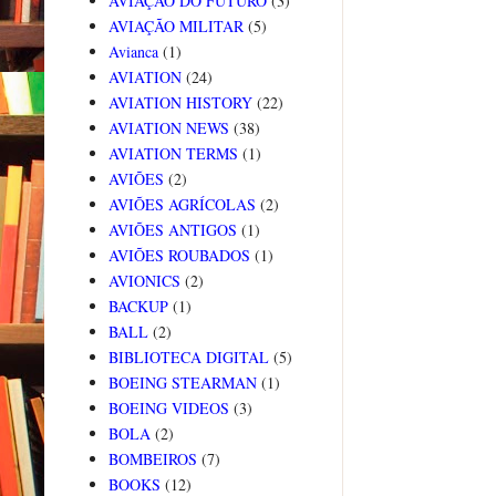
AVIAÇÃO DO FUTURO
(3)
AVIAÇÃO MILITAR
(5)
Avianca
(1)
AVIATION
(24)
AVIATION HISTORY
(22)
AVIATION NEWS
(38)
AVIATION TERMS
(1)
AVIÕES
(2)
AVIÕES AGRÍCOLAS
(2)
AVIÕES ANTIGOS
(1)
AVIÕES ROUBADOS
(1)
AVIONICS
(2)
BACKUP
(1)
BALL
(2)
BIBLIOTECA DIGITAL
(5)
BOEING STEARMAN
(1)
BOEING VIDEOS
(3)
BOLA
(2)
BOMBEIROS
(7)
BOOKS
(12)