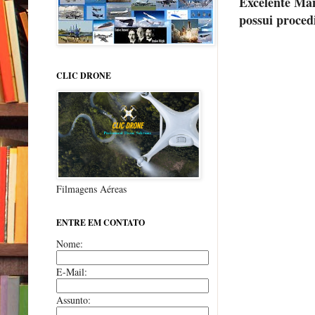
Excelente Ma
possui proced
CLIC DRONE
Filmagens Aéreas
ENTRE EM CONTATO
Nome:
E-Mail:
Assunto: