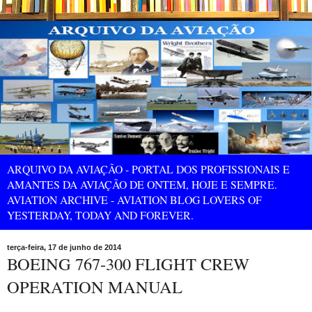
ARQUIVO DA AVIAÇÃO - PORTAL DOS PROFISSIONAIS E
AMANTES DA AVIAÇÃO DE ONTEM, HOJE E SEMPRE.
AVIATION ARCHIVE - AVIATION BLOG LOVERS OF
YESTERDAY, TODAY AND FOREVER.
terça-feira, 17 de junho de 2014
BOEING 767-300 FLIGHT CREW
OPERATION MANUAL