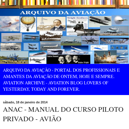
ARQUIVO DA AVIAÇÃO - PORTAL DOS PROFISSIONAIS E
AMANTES DA AVIAÇÃO DE ONTEM, HOJE E SEMPRE.
AVIATION ARCHIVE - AVIATION BLOG LOVERS OF
YESTERDAY, TODAY AND FOREVER.
sábado, 18 de janeiro de 2014
ANAC - MANUAL DO CURSO PILOTO
PRIVADO - AVIÃO