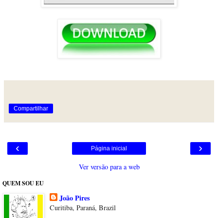
Compartilhar
‹
›
Página inicial
Ver versão para a web
QUEM SOU EU
João Pires
Curitiba, Paraná, Brazil