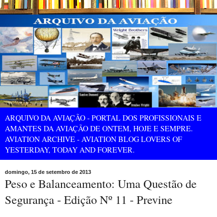
ARQUIVO DA AVIAÇÃO - PORTAL DOS PROFISSIONAIS E
AMANTES DA AVIAÇÃO DE ONTEM, HOJE E SEMPRE.
AVIATION ARCHIVE - AVIATION BLOG LOVERS OF
YESTERDAY, TODAY AND FOREVER.
domingo, 15 de setembro de 2013
Peso e Balanceamento: Uma Questão de
Segurança - Edição Nº 11 - Previne