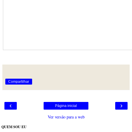
Compartilhar
‹
›
Página inicial
Ver versão para a web
QUEM SOU EU