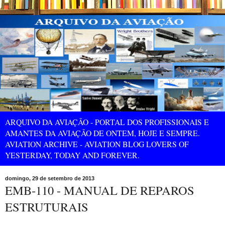
ARQUIVO DA AVIAÇÃO - PORTAL DOS PROFISSIONAIS E
AMANTES DA AVIAÇÃO DE ONTEM, HOJE E SEMPRE.
AVIATION ARCHIVE - AVIATION BLOG LOVERS OF
YESTERDAY, TODAY AND FOREVER.
domingo, 29 de setembro de 2013
EMB-110 - MANUAL DE REPAROS
ESTRUTURAIS