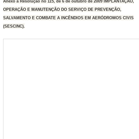
Anexo à Resolução no 115, de 6 de outubro de 2009 IMPLANTAÇÃO,
OPERAÇÃO E MANUTENÇÃO DO SERVIÇO DE PREVENÇÃO,
SALVAMENTO E COMBATE A INCÊNDIOS EM AERÓDROMOS CIVIS
(SESCINC).