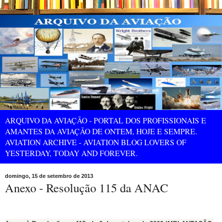
ARQUIVO DA AVIAÇÃO - PORTAL DOS PROFISSIONAIS E
AMANTES DA AVIAÇÃO DE ONTEM, HOJE E SEMPRE.
AVIATION ARCHIVE - AVIATION BLOG LOVERS OF
YESTERDAY, TODAY AND FOREVER.
domingo, 15 de setembro de 2013
Anexo - Resolução 115 da ANAC