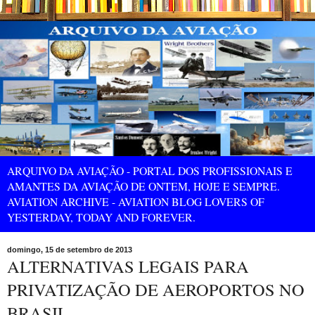
ARQUIVO DA AVIAÇÃO - PORTAL DOS PROFISSIONAIS E
AMANTES DA AVIAÇÃO DE ONTEM, HOJE E SEMPRE.
AVIATION ARCHIVE - AVIATION BLOG LOVERS OF
YESTERDAY, TODAY AND FOREVER.
domingo, 15 de setembro de 2013
ALTERNATIVAS LEGAIS PARA
PRIVATIZAÇÃO DE AEROPORTOS NO
BRASIL