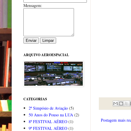
Mensagem:
ARQUIVO AEROESPACIAL
CATEGORIAS
2º Simpósio de Aviação
(5)
50 Anos do Pouso na LUA
(2)
Postagem mais re
8º FESTIVAL AÉREO
(1)
9º FESTIVAL AÉREO
(1)