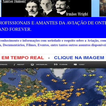
ROFISSIONAIS E AMANTES DA AVIAÇÃO DE ONTE
AND FOREVER.
nhecimento e informações com seriedade e respeito sobre a Aviação, co
a, Documentários, Filmes, Eventos, entre tantos outros assuntos disponívei