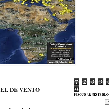
7
2
0
9
0
NEL DE VENTO
PESQUISAR NESTE BLO