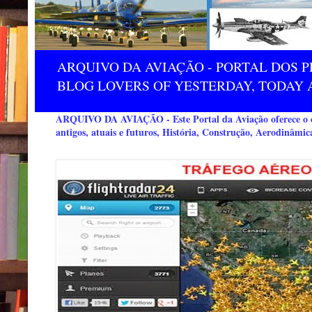
ARQUIVO DA AVIAÇÃO - PORTAL DOS P
BLOG LOVERS OF YESTERDAY, TODAY 
ARQUIVO DA AVIAÇÃO - Este Portal da Aviação oferece o co
antigos, atuais e futuros, História, Construção, Aerodinâmic