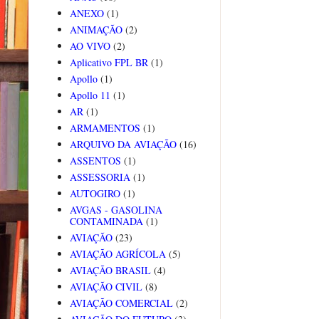
ANEXO
(1)
ANIMAÇÃO
(2)
AO VIVO
(2)
Aplicativo FPL BR
(1)
Apollo
(1)
Apollo 11
(1)
AR
(1)
ARMAMENTOS
(1)
ARQUIVO DA AVIAÇÃO
(16)
ASSENTOS
(1)
ASSESSORIA
(1)
AUTOGIRO
(1)
AVGAS - GASOLINA
CONTAMINADA
(1)
AVIAÇÃO
(23)
AVIAÇÃO AGRÍCOLA
(5)
AVIAÇÃO BRASIL
(4)
AVIAÇÃO CIVIL
(8)
AVIAÇÃO COMERCIAL
(2)