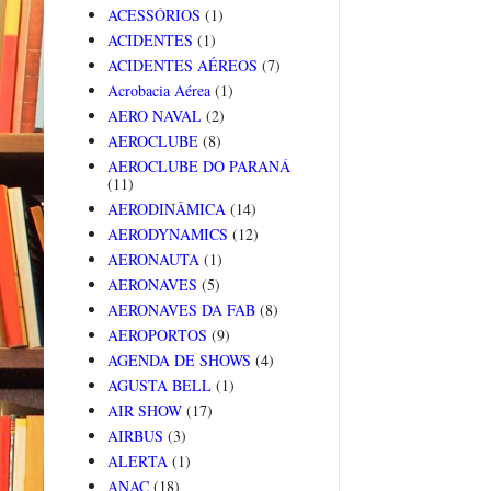
ACESSÓRIOS
(1)
ACIDENTES
(1)
ACIDENTES AÉREOS
(7)
Acrobacia Aérea
(1)
AERO NAVAL
(2)
AEROCLUBE
(8)
AEROCLUBE DO PARANÁ
(11)
AERODINÂMICA
(14)
AERODYNAMICS
(12)
AERONAUTA
(1)
AERONAVES
(5)
AERONAVES DA FAB
(8)
AEROPORTOS
(9)
AGENDA DE SHOWS
(4)
AGUSTA BELL
(1)
AIR SHOW
(17)
AIRBUS
(3)
ALERTA
(1)
ANAC
(18)