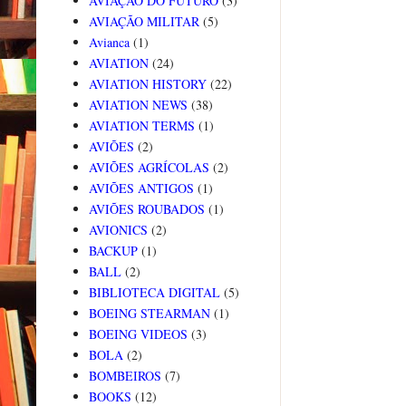
AVIAÇÃO DO FUTURO
(3)
AVIAÇÃO MILITAR
(5)
Avianca
(1)
AVIATION
(24)
AVIATION HISTORY
(22)
AVIATION NEWS
(38)
AVIATION TERMS
(1)
AVIÕES
(2)
AVIÕES AGRÍCOLAS
(2)
AVIÕES ANTIGOS
(1)
AVIÕES ROUBADOS
(1)
AVIONICS
(2)
BACKUP
(1)
BALL
(2)
BIBLIOTECA DIGITAL
(5)
BOEING STEARMAN
(1)
BOEING VIDEOS
(3)
BOLA
(2)
BOMBEIROS
(7)
BOOKS
(12)