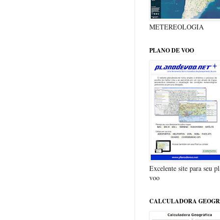
METEREOLOGIA
PLANO DE VOO
Excelente site para seu p
voo
CALCULADORA GEOGR