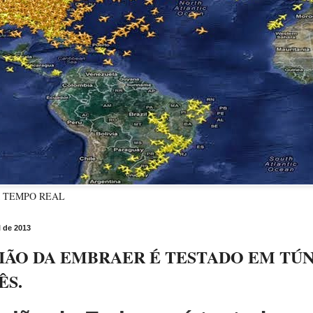
M TEMPO REAL
l de 2013
IÃO DA EMBRAER É TESTADO EM TÚ
ÊS.