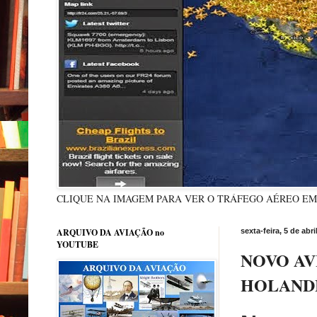
CLIQUE NA IMAGEM PARA VER O TRÁFEGO AÉREO E
ARQUIVO DA AVIAÇÃO no
sexta-feira, 5 de abri
YOUTUBE
NOVO AV
HOLAND