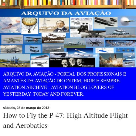
ARQUIVO DA AVIAÇÃO - PORTAL DOS PROFISSIONAIS E
AMANTES DA AVIAÇÃO DE ONTEM, HOJE E SEMPRE.
AVIATION ARCHIVE - AVIATION BLOG LOVERS OF
YESTERDAY, TODAY AND FOREVER.
sábado, 23 de março de 2013
How to Fly the P-47: High Altitude Flight
and Aerobatics