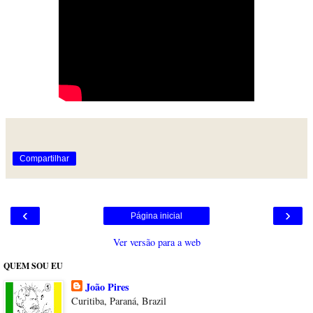
Compartilhar
‹
›
Página inicial
Ver versão para a web
QUEM SOU EU
João Pires
Curitiba, Paraná, Brazil