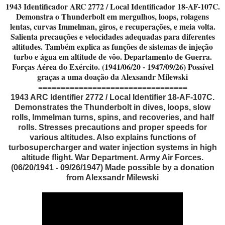
1943 Identificador ARC 2772 / Local Identificador 18-AF-107C.
Demonstra o Thunderbolt em mergulhos, loops, rolagens
lentas, curvas Immelman, giros, e recuperações, e meia volta.
Salienta precauções e velocidades adequadas para diferentes
altitudes. Também explica as funções de sistemas de injeção
turbo e água em altitude de vôo. Departamento de Guerra.
Forças Aérea do Exército. (1941/06/20 - 1947/09/26) Possível
graças a uma doação da Alexsandr Milewski
=================================
1943 ARC Identifier 2772 / Local Identifier 18-AF-107C.
Demonstrates the Thunderbolt in dives, loops, slow
rolls, Immelman turns, spins, and recoveries, and half
rolls. Stresses precautions and proper speeds for
various altitudes. Also explains functions of
turbosupercharger and water injection systems in high
altitude flight. War Department. Army Air Forces.
(06/20/1941 - 09/26/1947) Made possible by a donation
from Alexsandr Milewski