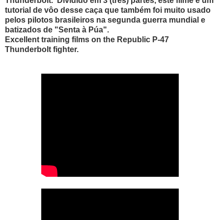
Thunderbolt. D
ividido em 3 (três) partes, este filme é um
tutorial de vôo desse caça que também foi muito usado
pelos pilotos brasileiros na segunda guerra mundial e
batizados de "Senta à Púa".
Excellent training films on the Republic P-47
Thunderbolt fighter.