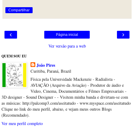
Compartilhar
‹
›
Página inicial
Ver versão para a web
QUEM SOU EU
João Pires
Curitiba, Paraná, Brazil
Física pela Universidade Mackenzie - Radialista -
AVIAÇÃO (Arquivo da Aviação) - Produtor de áudio e
Video, Cinema, Documentários e Filmes Empresariais -
3D designer - Sound Designer - - Visitem minha banda e divirtam-se com
as músicas: http://palcomp3.com/aseitatudo - www.myspace.com/aseitatudo
Clique no link do meu perfil, abaixo, e vejam meus outros Blogs
(Recomendado).
Ver meu perfil completo