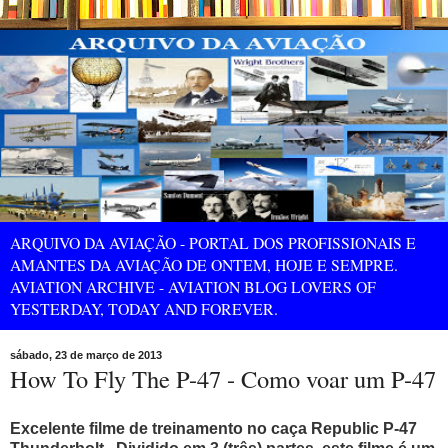
ARQUIVO DA AVIAÇÃO - PORTAL DOS PROFISSIONAIS E
AMANTES DA AVIAÇÃO DE ONTEM, HOJE E SEMPRE.
AVIATION ARCHIVE - AVIATION BLOG LOVERS OF
YESTERDAY, TODAY AND FOREVER.
sábado, 23 de março de 2013
How To Fly The P-47 - Como voar um P-47
Excelente filme de treinamento no caça Republic P-47