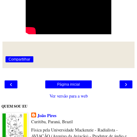
Compartilhar
‹
›
Página inicial
Ver versão para a web
QUEM SOU EU
João Pires
Curitiba, Paraná, Brazil
Física pela Universidade Mackenzie - Radialista -
AVIAÇÃO (Arquivo da Aviação) - Produtor de áudio e